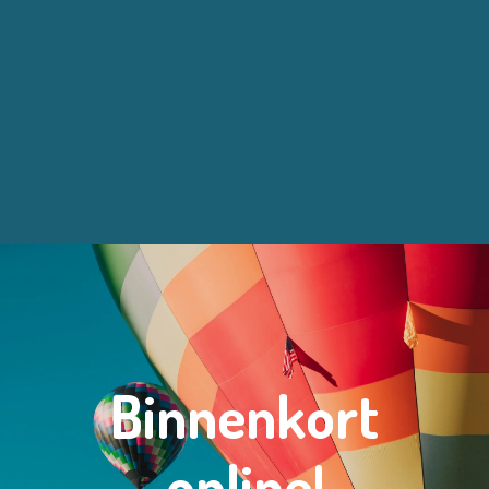
Binnenkort
online!