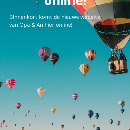
Binnenkort komt de nieuwe website
van Opa & An hier online!